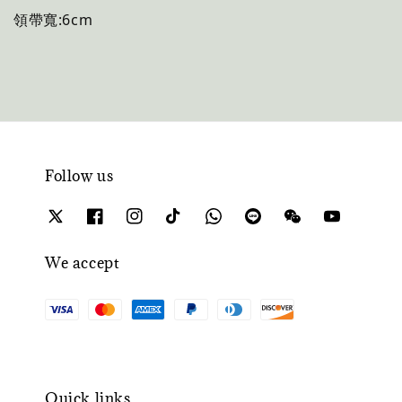
領帶寬:6cm
Follow us
We accept
Quick links