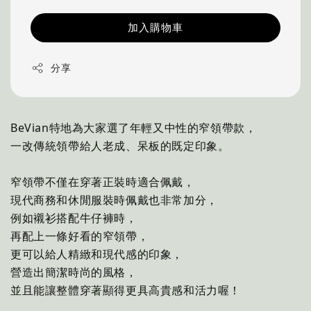
加入購物車
分享
BeVian特地為大家選了年輕又中性的窄領帶款，
一改傳統領帶給人老成、呆板的既定印象。
窄領帶不僅在穿著正裝時適合佩戴，
現代商務和休閒服裝時佩戴也非常加分，
例如襯衫搭配牛仔褲時，
再配上一條好看的窄領帶，
更可以給人精緻和現代感的印象，
營造出簡潔時尚的風格，
並且能讓整體穿著顯得更具高貴感和活力喔！