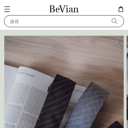
BeVian
搜尋