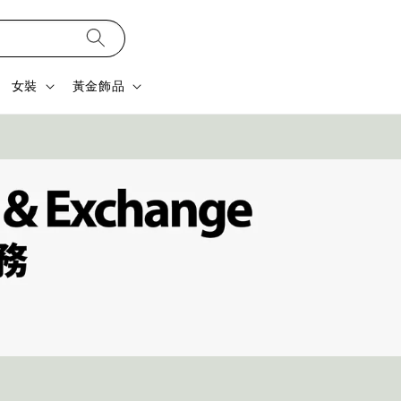
女裝
黃金飾品