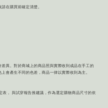
故請在購買前確定清楚。
許差異。對於商城上的商品照與實際收到成品在手工的
色上會產生不同的色差，商品一律以實際收到為主。
制定表， 與試穿報告推建議，作為選定購物商品尺寸的依