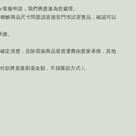
ne客服申請，我們將盡速為您處理。
不瞭解商品尺寸問題請直接至門市試穿實品，確認可以
承擔。
前確定清楚，且除瑕疵商品退貨運費由賣家承擔，其他
卡付款將直接刷退金額，不採匯款方式 )。