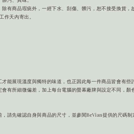
，除有商品瑕疵外，一經下水、刮傷、髒污，恕不接受換貨，
個工作天內寄出。
工才能展現溫度與獨特的味道，也正因此每一件商品皆會有些
定會有所細微偏差，加上每台電腦的螢幕廠牌與設定不同，顏
，請先確認自身與商品的尺寸，並參閱BeVian提供的尺碼