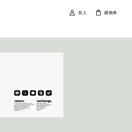
登入
購物車