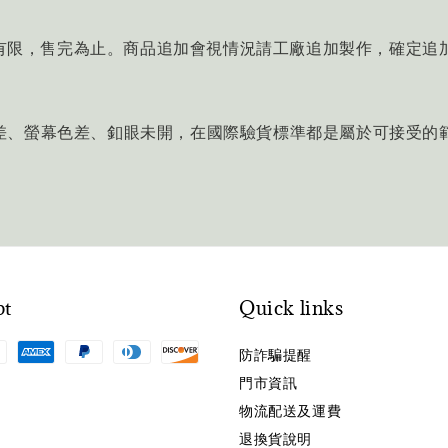
有限，售完為止。商品追加會視情況請工廠追加製作，確定追
誤差、螢幕色差、釦眼未開，在國際驗貨標準都是屬於可接受
pt
Quick links
防詐騙提醒
門市資訊
物流配送及運費
退換貨說明