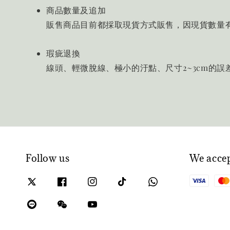
商品數量及追加
販售商品目前都採取現貨方式販售，因現貨數量
瑕疵退換
線頭、輕微脫線、極小的汙點、尺寸2~3cm的
Follow us
We acce