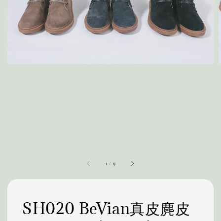
1
/
9
SH020 BeVian真皮麂皮