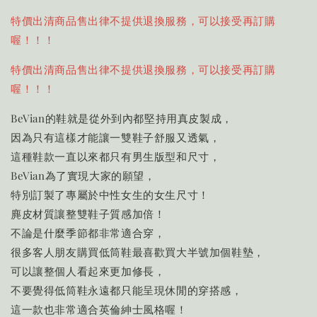
特價出清商品售出律不提供退換服務，可以接受再訂購
喔！！！
特價出清商品售出律不提供退換服務，可以接受再訂購
喔！！！
BeVian的鞋就是從外到內都堅持用真皮製成，
因為只有這樣才能讓一雙鞋子舒服又透氣，
這種鞋款一直以來都只有男生版型和尺寸，
BeVian為了實現大家的願望，
特別訂製了專屬於中性女生的女生尺寸！
麂皮材質讓整雙鞋子質感加倍！
不論是什麼季節都非常適合穿，
很多客人朋友購買低筒鞋最喜歡買大半號加個鞋墊，
可以讓整個人看起來更加修長，
不要覺得低筒鞋永遠都只能呈現休閒的穿搭感，
這一款也非常適合英倫紳士風格喔！