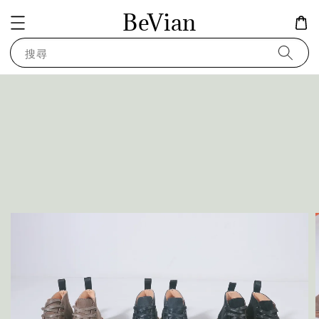
BeVian
搜尋