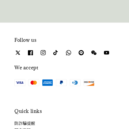
Follow us
We accept
Quick links
防詐騙提醒