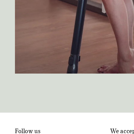
Follow us
We acce