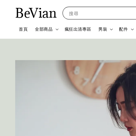
BeVian
搜尋
首頁
全部商品
瘋狂出清專區
男裝
配件