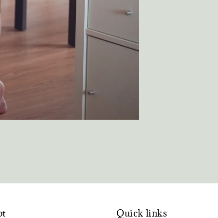
pt
Quick links