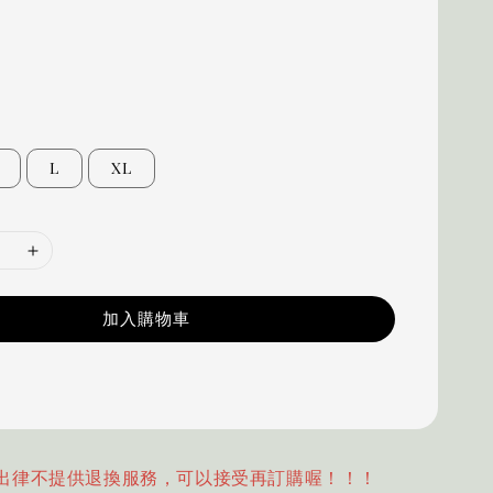
L
XL
加入購物車
出律不提供退換服務，可以接受再訂購喔！！！