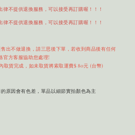
出律不提供退換服務，可以接受再訂購喔！！！
出律不提供退換服務，可以接受再訂購喔！！！
類售出不做退換，請三思後下單，若收到商品後有任何
絡官方客服協助您處理!
內取貨完成，如未取貨將索取運費$ 80元 (台幣)
同的原因會有色差，單品以細節實拍顏色為主