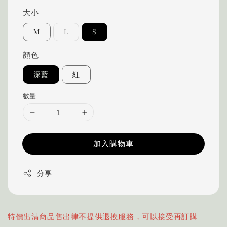
大小
M
L
S
顔色
深藍
紅
數量
加入購物車
分享
特價出清商品售出律不提供退換服務，可以接受再訂購