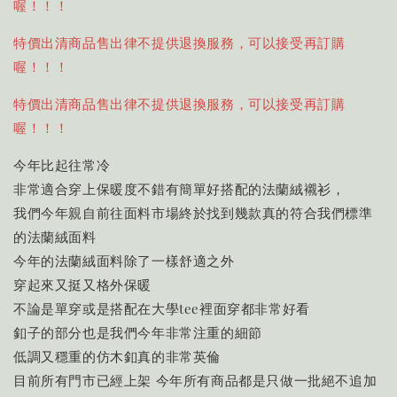
喔！！！
特價出清商品售出律不提供退換服務，可以接受再訂購
喔！！！
特價出清商品售出律不提供退換服務，可以接受再訂購
喔！！！
今年比起往常冷
非常適合穿上保暖度不錯有簡單好搭配的法蘭絨襯衫，
我們今年親自前往面料市場終於找到幾款真的符合我們標準
的法蘭絨面料
今年的法蘭絨面料除了一樣舒適之外
穿起來又挺又格外保暖
不論是單穿或是搭配在大學tee裡面穿都非常好看
釦子的部分也是我們今年非常注重的細節
低調又穩重的仿木釦真的非常英倫
目前所有門市已經上架 今年所有商品都是只做一批絕不追加