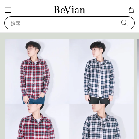
BeVian
搜尋