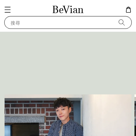
BeVian
搜尋