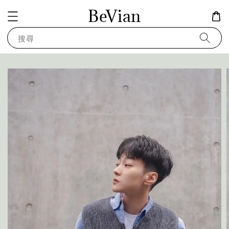
BeVian
搜尋