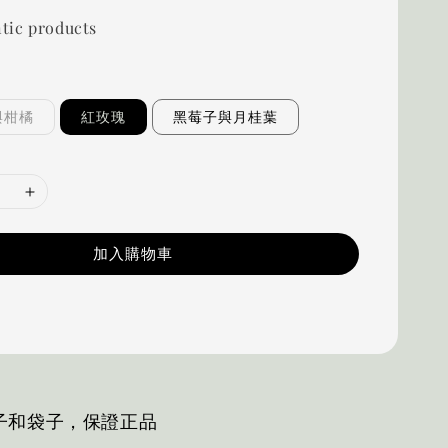
tic products
與柑橘
紅玫瑰
黑莓子與月桂葉
加入購物車
子和袋子，保證正品