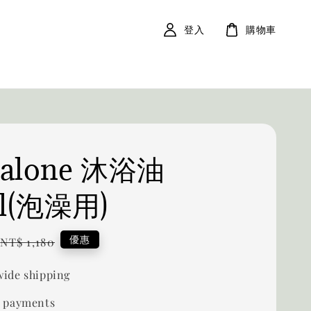
登入
購物車
Malone 沐浴油
l(泡澡用)
Regular
優惠
NT$ 1,180
price
ide shipping
 payments