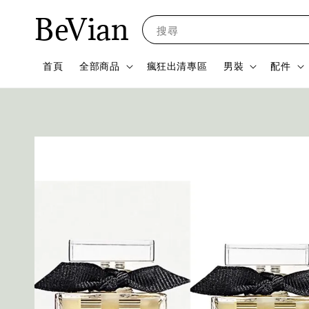
BeVian
搜尋
首頁
全部商品
瘋狂出清專區
男裝
配件