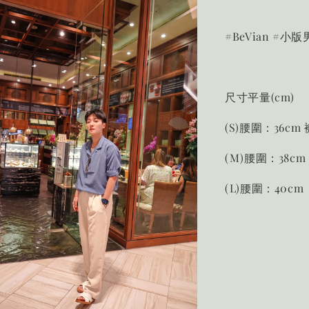
#BeVian #小
尺寸平量(cm)
(S)腰圍：36cm
(M)腰圍：38cm
(L)腰圍：40cm