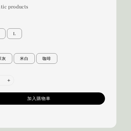
tic products
L
深灰
米白
咖啡
加入購物車