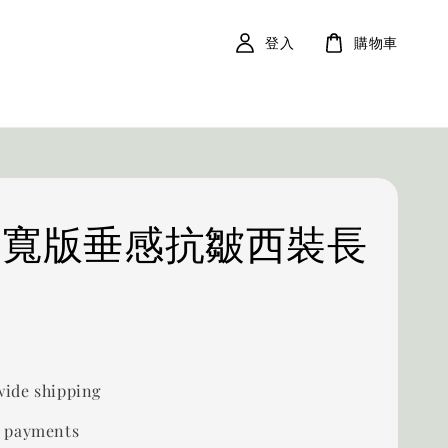
登入
購物車
24 寬版垂感抗皺西裝長
ide shipping
 payments