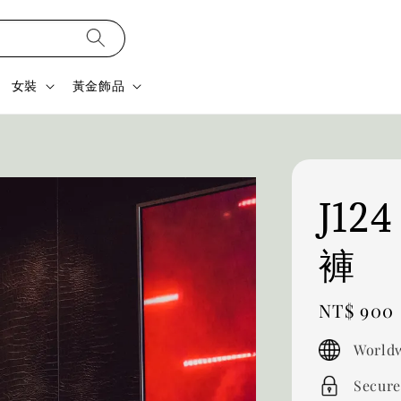
女裝
黃金飾品
J1
褲
Regular
NT$ 900
price
Worldw
Secure