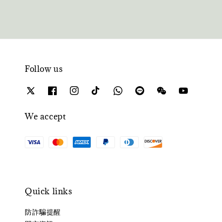
Follow us
We accept
Quick links
防詐騙提醒