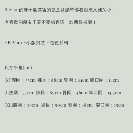
BeVian的褲子最厲害的就是會讓臀部看起來又翹又小，
有喜歡的朋友千萬不要錯過這一款西裝褲喔！
#BeVian #小版男裝 #包色系列
尺寸平量(cm)
(M)腰圍：35cm 褲長：88cm 臀圍：44cm 腳口圍：14cm
(L腰圍：37cm 褲長：89cm 臀圍：46cm 腳口圍：14.5cm
(XL)腰圍：39cm 褲長：90cm 臀圍：48cm 腳口圍：15cm