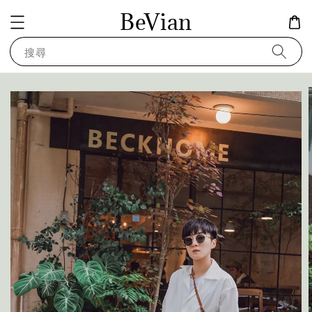
BeVian
搜尋