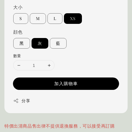
大小
S
M
L
XS
顔色
黑
灰
藍
數量
加入購物車
分享
特價出清商品售出律不提供退換服務，可以接受再訂購