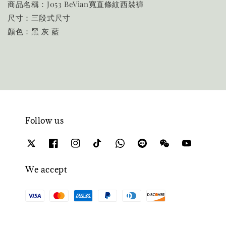
商品名稱：J053 BeVian寬直條紋西裝褲
尺寸：三段式尺寸
顏色：黑 灰 藍
Follow us
We accept