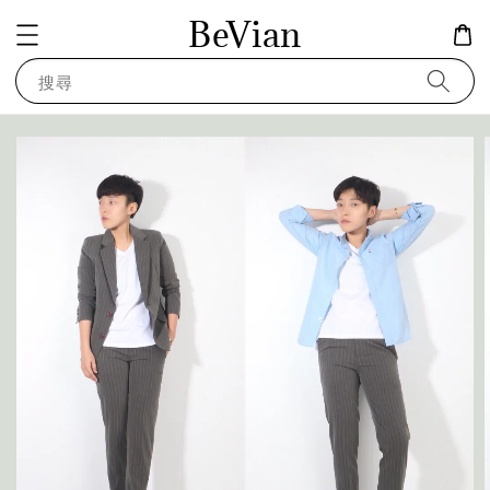
BeVian
搜尋