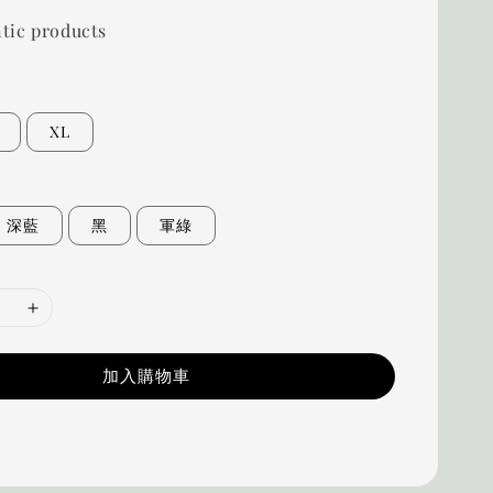
tic products
XL
深藍
黑
軍綠
加入購物車