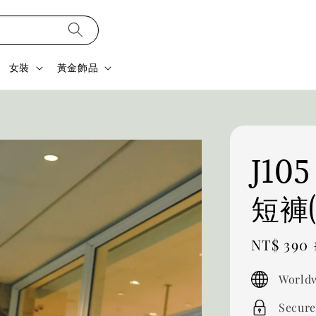
女裝
黃金飾品
J1
短褲
Sale
NT$ 390
price
Worldw
Secure