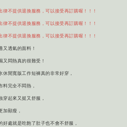
出律不提供退換服務，可以接受再訂購喔！！！
出律不提供退換服務，可以接受再訂購喔！！！
出律不提供退換服務，可以接受再訂購喔！！！
適又透氣的面料！
濕又悶熱真的很難受！
水休閒寬版工作短褲真的非常好穿，
布料完全不悶熱，
強穿起來又挺又舒服，
更加顯瘦，
的好處就是吃飽了肚子也不會不舒服，