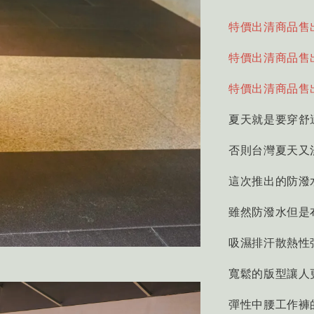
特價出清商品售
特價出清商品售
特價出清商品售
夏天就是要穿舒
否則台灣夏天又
這次推出的防潑
雖然防潑水但是
吸濕排汗散熱性
寬鬆的版型讓人
彈性中腰工作褲