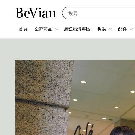
BeVian
搜尋
首頁
全部商品
瘋狂出清專區
男裝
配件