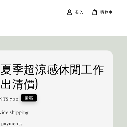
登入
購物車
05 夏季超涼感休閒工作
(出清價)
Regular
優惠
NT$ 700
price
ide shipping
 payments