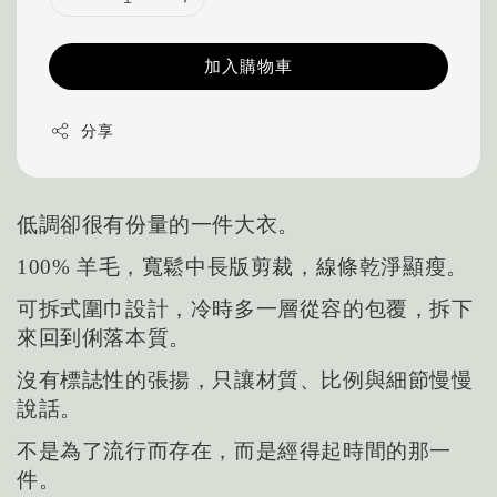
加入購物車
分享
低調卻很有份量的一件大衣。
100% 羊毛，寬鬆中長版剪裁，線條乾淨顯瘦。
可拆式圍巾設計，冷時多一層從容的包覆，拆下
來回到俐落本質。
沒有標誌性的張揚，只讓材質、比例與細節慢慢
說話。
不是為了流行而存在，而是經得起時間的那一
件。