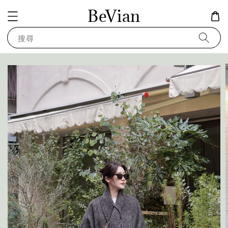
BeVian
搜尋