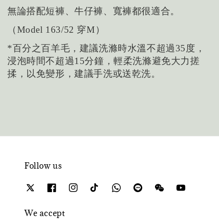
無論搭配短褲、牛仔褲、寬褲都很適合。
（Model 163/52 穿M）
*百分之百羊毛，建議洗滌時水溫不超過35度，
浸泡時間不超過15分鐘，輕柔洗滌避免大力搓
揉，以免變形，建議手洗或送乾洗。
Follow us
We accept