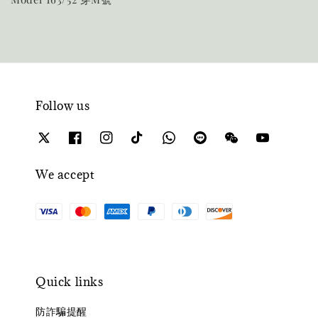
Follow us
We accept
Quick links
防詐騙提醒