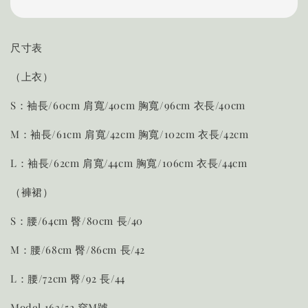
尺寸表
（上衣）
S：袖長/60cm 肩寬/40cm 胸寬/96cm 衣長/40cm
M：袖長/61cm 肩寬/42cm 胸寬/102cm 衣長/42cm
L：袖長/62cm 肩寬/44cm 胸寬/106cm 衣長/44cm
（褲裙）
S：腰/64cm 臀/80cm 長/40
M：腰/68cm 臀/86cm 長/42
L：腰/72cm 臀/92 長/44
Model 163/52 穿M號