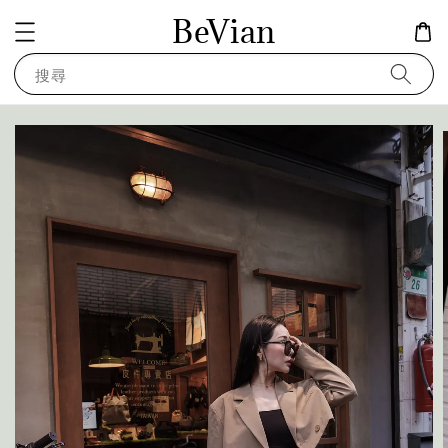
BeVian
搜尋