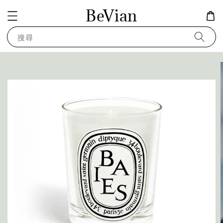
BeVian
搜尋