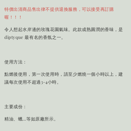
特價出清商品售出律不提供退換服務，可以接受再訂購
喔！！！
令人想起水岸邊的玫瑰花園氣味。此款成熟圓潤的香味，是
diptyque 最有名的香氛之一。
使用方法：
點燃後使用，第一次使用時，請至少燃燒一個小時以上，建
議每次使用不超過3-4小時。
主要成份：
精油、蠟…等如原廠所示。