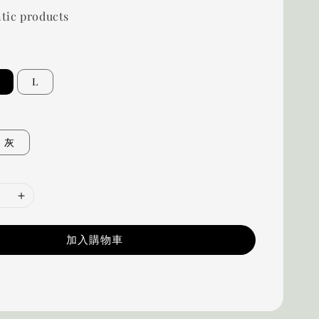
tic products
L
灰
加入購物車