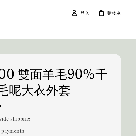
登入
購物車
300 雙面羊毛90%千
毛呢大衣外套
0
ide shipping
 payments