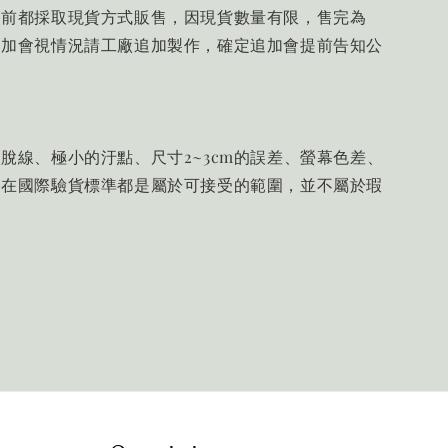
目前都採取現貨方式販售，因現貨數量有限，售完為
追加會視情況請工廠追加製作，確定追加會提前告知公
脫線、極小的汙點、尺寸2~3cm的誤差、螢幕色差、
，在國際驗貨標準都是屬於可接受的範圍，並不屬於瑕