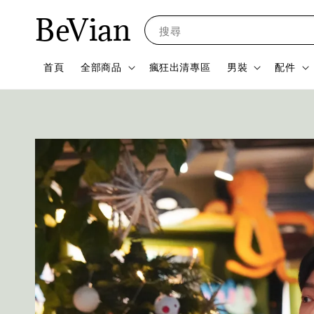
BeVian
搜尋
首頁
全部商品
瘋狂出清專區
男裝
配件