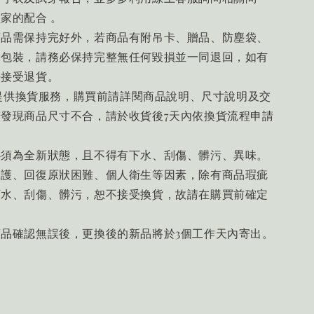
家的配合 。
商品需保持完好外，若商品有附吊卡、贈品、防塵袋、
殊包裝，請務必保持完整無任何毀損並一同退回，如有
法接受退貨。
n亦提供換貨服務，購買前請詳閱商品說明、尺寸說明及交
發現商品尺寸不合，請於收貨後7天內依換貨流程申請
必須為全新狀態，且不得有下水、刮傷、髒污、異味。
保護、回復原狀困難、個人衛生等因素，除有商品瑕疵
下水、刮傷、髒污，恕不接受換貨，故請在購買前確定
品確認無誤後，更換後的新品將於3個工作天內寄出。