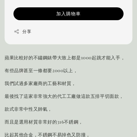
加入購物車
分享
蘋果比較好的不鏽鋼錶帶大致上都是1000起跳才能入手，
有些品牌甚至一條都要2000以上，
我們試過多家廠商的工藝和材質，
最後找了這家非常強大的代工工廠做這款五排平切面款，
款式非常中性又帥氣，
而且是選用材質非常好的316不銹鋼，
比起其他合金，不銹鋼不易掉色又防撞，