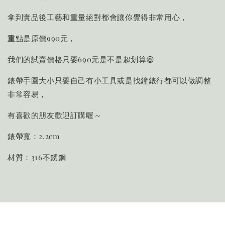
拿到實品後工藝和重量絕對都會讓你覺得非常用心，
重點是原價990元，
我們的試賣價格只要690元是不是超划算😆
錶帶手圍大小只要自己有小工具或是找鐘錶行都可以做調整
非常容易，
有喜歡的朋友歡迎訂購喔～
錶帶寬：2.2cm
材質：316不銹鋼