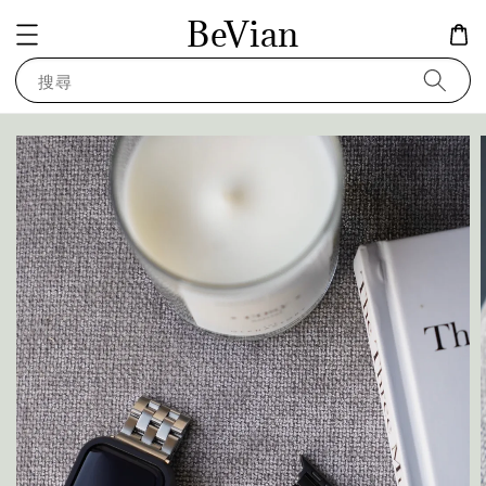
BeVian
搜尋