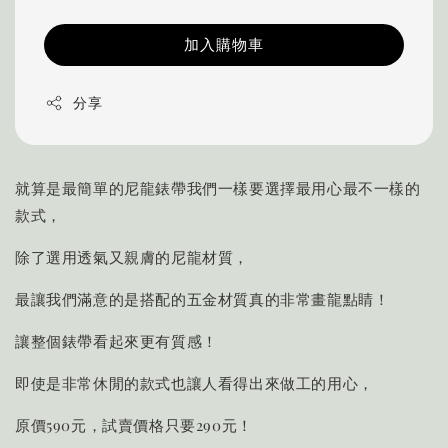
加入購物車
分享
就算是最簡單的尼龍錶帶我們一樣要選擇最用心最不一樣的
款式，
除了選用透氣又親膚的尼龍材質，
最讓我們滿意的是搭配的五金材質真的非常畫龍點睛！
讓整個錶帶看起來更有質感！
即使是非常休閒的款式也讓人看得出來做工的用心，
原價590元，試賣價格只要290元！