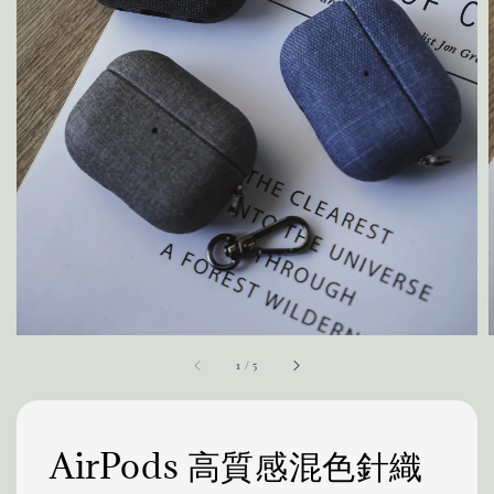
1
/
5
AirPods 高質感混色針織