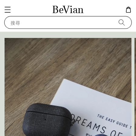
BeVian
搜尋