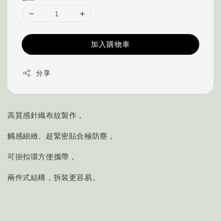
加入購物車
分享
高質感針織布紋製作，
觸感細緻、超緊密貼合極防塵，
可掛扣環方便攜帶，
兩件式結構，拆裝更容易。