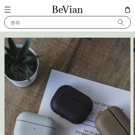
BeVian
搜尋