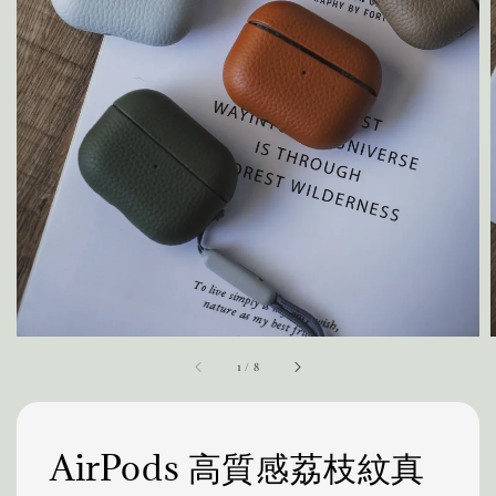
1
/
8
AirPods 高質感荔枝紋真