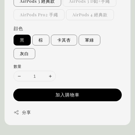
AirPods 3 經典款
AirPods 3 D釦+手繩
AirPods Pro2 手繩
AirPods 4 經典款
顔色
黑
棕
卡其杏
軍綠
灰白
數量
加入購物車
分享