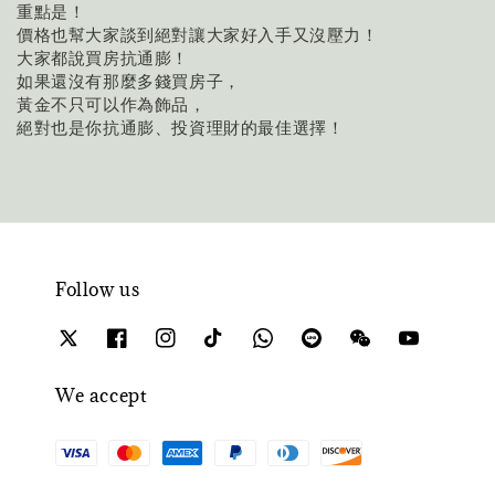
重點是！
價格也幫大家談到絕對讓大家好入手又沒壓力！
大家都說買房抗通膨！
如果還沒有那麼多錢買房子，
黃金不只可以作為飾品，
絕對也是你抗通膨、投資理財的最佳選擇！
Follow us
We accept