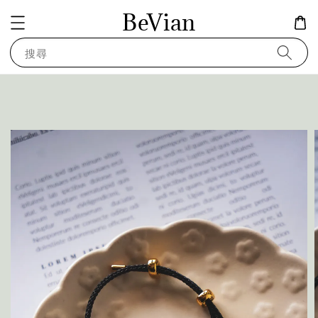
BeVian
搜尋