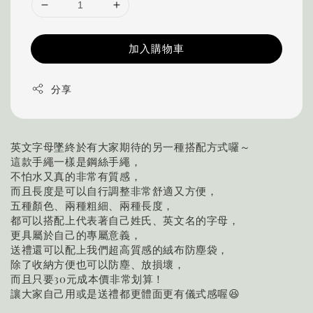
加入購物車
分享
英文字母墜終於有大家期待的另一種搭配方式囉～
這款手繩一樣是鋼絲手繩，
不怕水又真的非常有質感，
而且長度是可以自行調整非常舒適又方便，
五種顏色、兩種粗細、兩種長度，
都可以搭配上代表著自己姓氏、英文名的字母，
更具屬於自己的專屬意義，
送禮還可以配上我們超高質感的絨布防塵袋，
除了收納方便也可以防塵、放損壞，
而且只要30元成本價非常划算！
讓大家自己用或是送禮都更體面更有儀式感喔😆