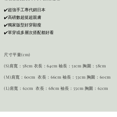
✔️超強手工專代銷日本
✔️高磅數超挺超親膚
✔️獨家版型好穿顯瘦
✔️單穿或多層次搭配都好看
尺寸平量(cm)
(S)肩寬：58cm 衣長：64cm 袖長：51cm 胸圍：58cm
(M)肩寬：60cm 衣長：66cm 袖長：53cm 胸圍：60cm
(L)肩寬：62cm 衣長：68cm 袖長：55cm 胸圍：62cm