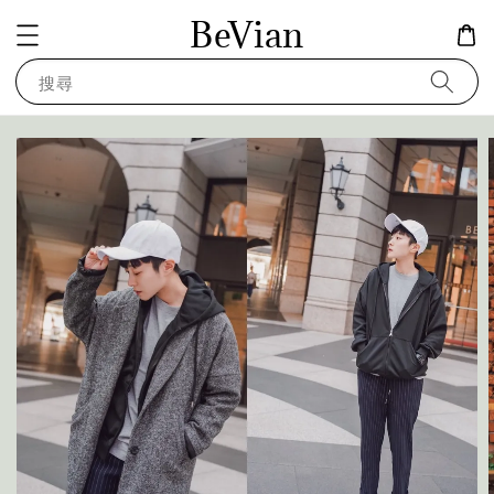
BeVian
搜尋