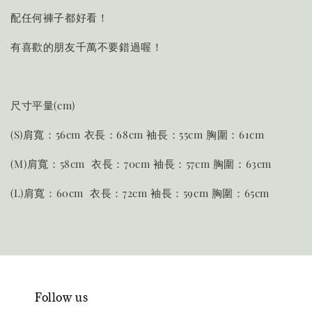
配任何褲子都好看！
有喜歡的朋友千萬不要錯過喔！
尺寸平量(cm)
(S)肩寬：56cm 衣長：68cm 袖長：55cm 胸圍：61cm
(M)肩寬：58cm 衣長：70cm 袖長：57cm 胸圍：63cm
(L)肩寬：60cm 衣長：72cm 袖長：59cm 胸圍：65cm
Follow us