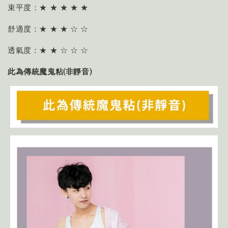
束平度：★ ★ ★ ★ ★
舒適度：★ ★ ★ ☆ ☆
透氣度：★ ★ ☆ ☆ ☆
此為傳統魔鬼粘(非靜音)