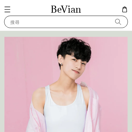
BeVian
搜尋