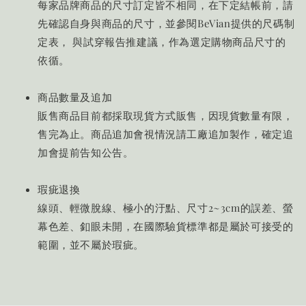
每家品牌商品的尺寸訂定皆不相同，在下定結帳前，請
先確認自身與商品的尺寸，並參閱BeVian提供的尺碼制
定表， 與試穿報告推建議，作為選定購物商品尺寸的
依循。
商品數量及追加
販售商品目前都採取現貨方式販售，因現貨數量有限，
售完為止。商品追加會視情況請工廠追加製作，確定追
加會提前告知公告。
瑕疵退換
線頭、輕微脫線、極小的汙點、尺寸2~3cm的誤差、螢
幕色差、釦眼未開，在國際驗貨標準都是屬於可接受的
範圍，並不屬於瑕疵。