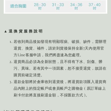
▲ 退 換 貨 服 務 說 明
若收到商品後如發現有明顯瑕疵、破損、缺件，需辦理
退貨、換貨、補件，請於到貨後保持全新7天內使用官
方Line客服申請，我們將盡速為您處理。
退貨商品必須為全新狀態，且不得有下水、刮傷、髒
污、異味。若有其中一項因素，恕不接受退貨，故請在
購買前確定清楚。
退款金額將於倉庫收到退貨後，將退貨款項匯入退貨商
品內附上的指定帳戶或會員帳戶之購物金 ( 原訂單線上
刷卡付款將直接刷退金額，不採匯款方式 )。