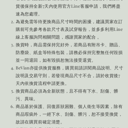
貨後保持全新7天內使用官方Line客服申請，我們將盡
速為您處理。
為避免需等待更換商品尺寸時間的困擾，建議買家在訂
購前可先參考各款尺寸表及試穿報告，並多多利用Line
線上客服詢問相關問題，感謝買家的配合 。
換貨時，商品需保持完好外，若商品有附吊卡、贈品、
防塵袋、紙盒等特殊包裝，請務必保持完整無任何毀損
並一同退回，如有毀損恕無法接受退貨。
BeVian亦提供換貨服務，購買前請詳閱商品說明、尺寸
說明及交易守則，若發現商品尺寸不合，請於收貨後7
天內依換貨流程申請更換。
換貨商品必須為全新狀態，且不得有下水、刮傷、髒
污、異味。
商品基於保護、回復原狀困難、個人衛生等因素，除有
商品瑕疵外，一經下水、刮傷、髒污，恕不接受換貨，
故請在購買前確定清楚。