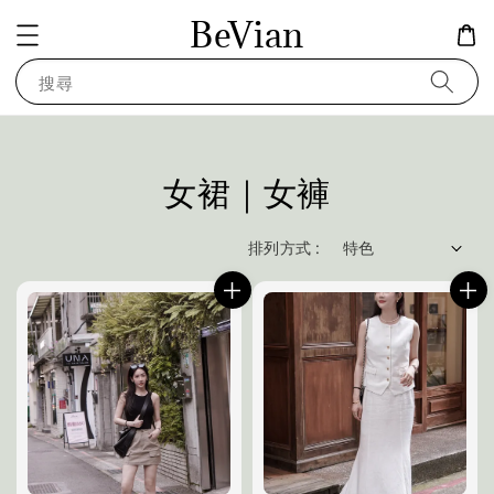
BeVian
搜尋
女裙｜女褲
排列方式 :