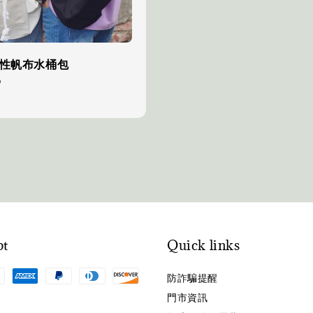
隨性帆布水桶包
0
pt
Quick links
防詐騙提醒
門市資訊