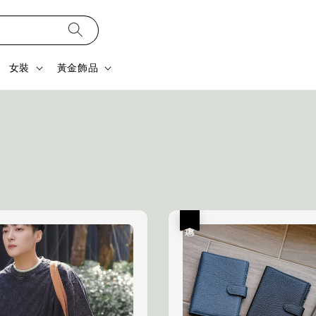
女裝
黃金飾品
優惠