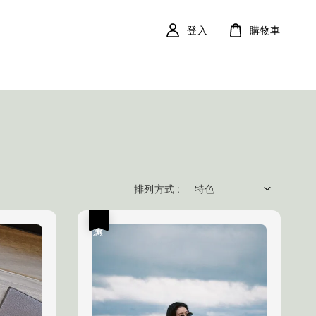
登入
購物車
排列方式 :
優惠