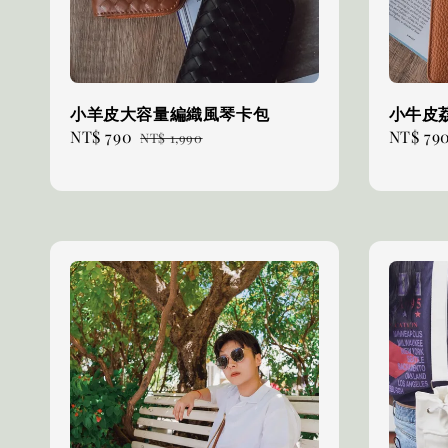
小羊皮大容量編織風琴卡包
小牛皮
Sale
NT$ 790
Regular
Sale
NT$ 79
NT$ 1,990
price
price
price