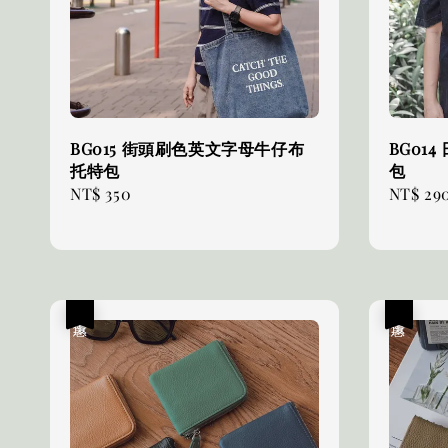
BG015 街頭刷色英文字母牛仔布
BG01
托特包
包
Regular
NT$ 350
Regular
NT$ 29
price
price
優惠
優惠