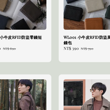
2 小牛皮RFID防盜零錢短
WL001 小牛皮RFID防
錢包
0
Regular
Sale
NT$ 390
Regular
NT$ 890
NT$ 790
price
price
price