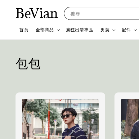
BeVian
搜尋
首頁
全部商品
瘋狂出清專區
男裝
配件
包包