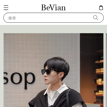
BeVian
搜尋