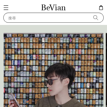
BeVian
搜尋