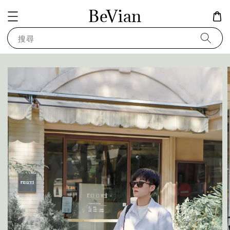
BeVian
搜尋