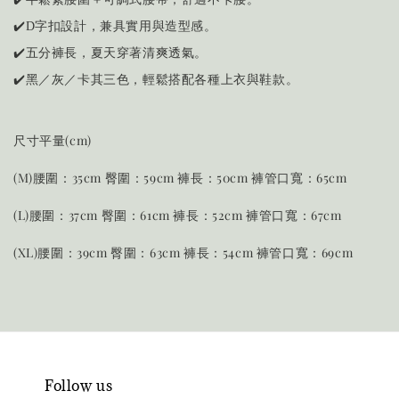
✔️D字扣設計，兼具實用與造型感。
✔️五分褲長，夏天穿著清爽透氣。
✔️黑／灰／卡其三色，輕鬆搭配各種上衣與鞋款。
尺寸平量(cm)
(M)腰圍：35cm 臀圍：59cm 褲長：50cm 褲管口寬：65cm
(L)腰圍：37cm 臀圍：61cm 褲長：52cm
褲管口寬：67cm
(XL)腰圍：39cm 臀圍：63cm 褲長：54cm
褲管口寬：69cm
Follow us