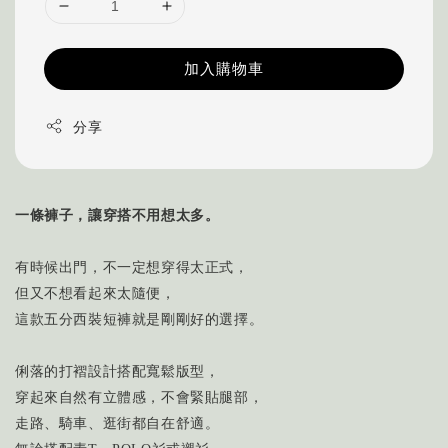
加入購物車
分享
一條褲子，讓穿搭不用想太多。
有時候出門，不一定想穿得太正式，
但又不想看起來太隨便，
這款五分西裝短褲就是剛剛好的選擇。
俐落的打褶設計搭配寬鬆版型，
穿起來自然有立體感，不會緊貼腿部，
走路、騎車、逛街都自在舒適。