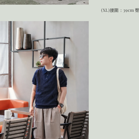
(XL)腰圍：39cm 