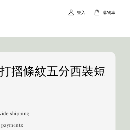
登入
購物車
53 打摺條紋五分西裝短
ide shipping
 payments