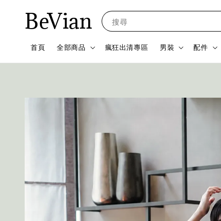
BeVian
搜尋
首頁
全部商品
瘋狂出清專區
男裝
配件