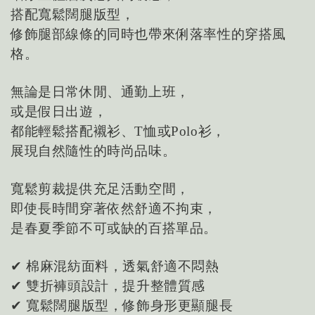
搭配寬鬆闊腿版型，
修飾腿部線條的同時也帶來俐落率性的穿搭風
格。
無論是日常休閒、通勤上班，
或是假日出遊，
都能輕鬆搭配襯衫、T恤或Polo衫，
展現自然隨性的時尚品味。
寬鬆剪裁提供充足活動空間，
即使長時間穿著依然舒適不拘束，
是春夏季節不可或缺的百搭單品。
✔ 棉麻混紡面料，透氣舒適不悶熱
✔ 雙折褲頭設計，提升整體質感
✔ 寬鬆闊腿版型，修飾身形更顯腿長