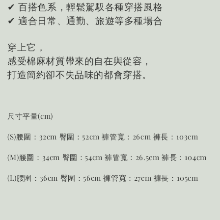
✔ 百搭色系，輕鬆駕馭各種穿搭風格
✔ 適合日常、通勤、旅遊等多種場合
穿上它，
感受棉麻材質帶來的自在與從容，
打造簡約卻不失品味的都會穿搭。
尺寸平量(cm)
(S)腰圍：32cm 臀圍：52cm 褲管寬：26cm 褲長：103cm
(M)腰圍：34cm 臀圍：54cm 褲管寬：26.5cm 褲長：104cm
(L)腰圍：36cm 臀圍：56cm 褲管寬：27cm 褲長：105cm