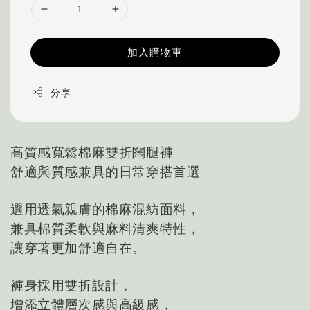
加入購物車
分享
高質感寬鬆棉麻雙折闊腿褲
舒適與質感兼具的日常穿搭首選
選用透氣親膚的棉麻混紡面料，
兼具棉質柔軟與麻料清爽特性，
讓穿著更加舒適自在。
褲身採用雙折設計，
增添立體層次感與高級感，