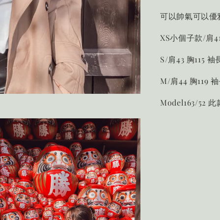
可以帥氣可以優
XS小個子款/肩41 
S/肩43 胸115 袖
M/肩44 胸119 
Model163/52