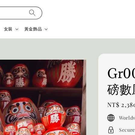
女裝
黃金飾品
Gr
磅數
Regular
NT$ 2,38
price
Worldw
Secure