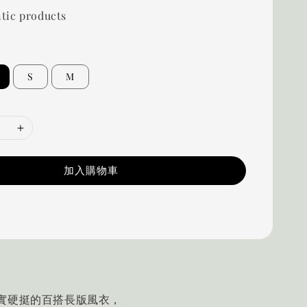
tic products
S
M
加入購物車
實硬挺的百搭長版風衣，