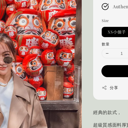
Authen
Size
XS小個子
數量
分享
經典的款式，
超級質感面料厚