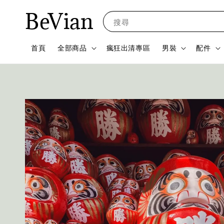
BeVian
搜尋
首頁
全部商品
瘋狂出清專區
男裝
配件