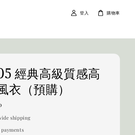
登入
購物車
005 經典高級質感高
風衣（預購）
0
ide shipping
 payments