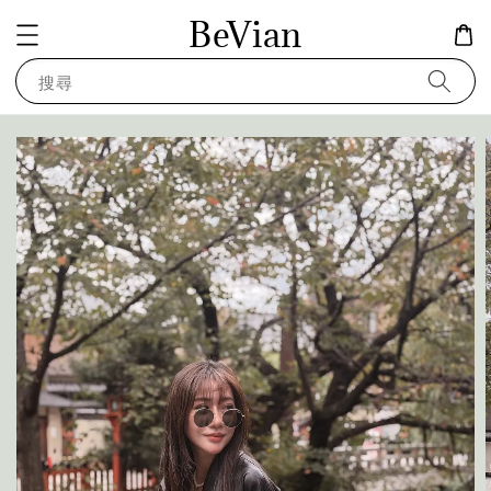
BeVian
搜尋