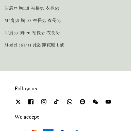
S/肩57 胸118 袖長53 衣長63
M/肩58 胸122 袖長55 衣長65
L/肩59 胸126 袖長57 衣長67
Model 163/51 此款穿寬鬆 L號
Follow us
We accept