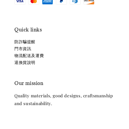
Quick links
防詐騙提醒
門市資訊
物流配送及運費
退換貨說明
Our mission
Quality materials, good designs, craftsmanship
and sustainability.