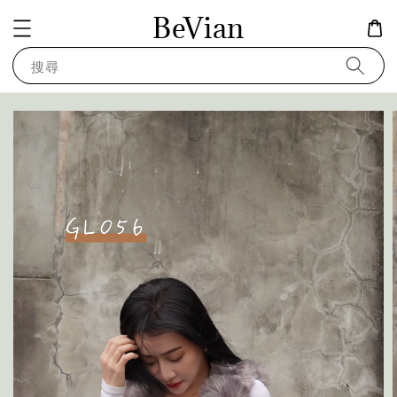
BeVian
搜尋