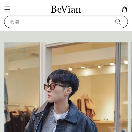
BeVian
搜尋