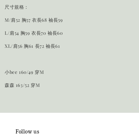
尺寸規格：
M/肩52 胸57 衣長68 袖長59
L/肩54 胸59 衣長70 袖長60
XL/肩56 胸61 長72 袖長61
小bee 160/49 穿M
森森 163/52 穿M
Follow us