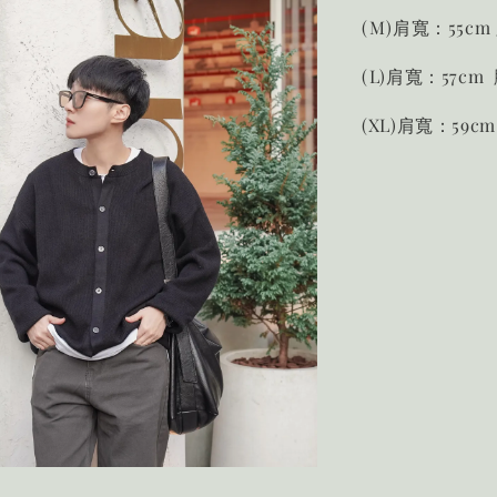
(M)肩寬：55cm
(L)肩寬：57cm
(XL)肩寬：59c