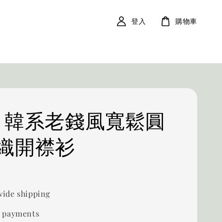
登入
購物車
19 韓系老錢風寬鬆圓
織開襟衫
0
ide shipping
 payments