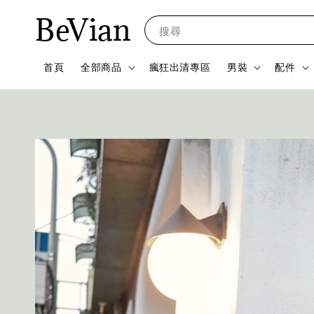
BeVian
搜尋
首頁
全部商品
瘋狂出清專區
男裝
配件