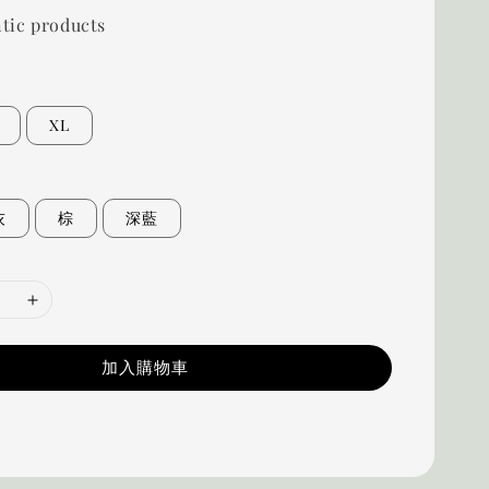
tic products
XL
灰
棕
深藍
加入購物車