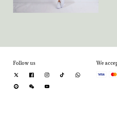
Follow us
We acce