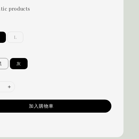
tic products
L
黑
灰
加入購物車