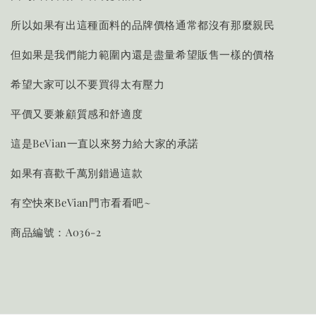
所以如果有出這種面料的品牌價格通常都沒有那麼親民
但如果是我們能力範圍內還是盡量希望販售一樣的價格
希望大家可以不要買得太有壓力
平價又要兼顧質感和舒適度
這是BeVian一直以來努力給大家的承諾
如果有喜歡千萬別錯過這款
有空快來BeVian門市看看吧~
商品編號：A036-2