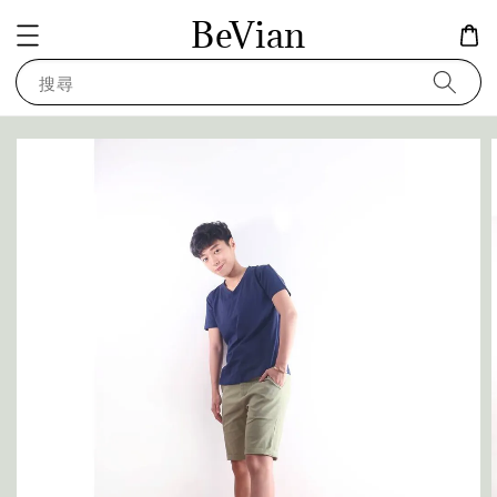
BeVian
搜尋