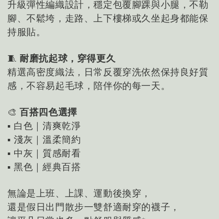
升級彈性編織設計，穩定包覆腳踝與小腿，不勒
腳、不鬆垮，走路、上下樓梯或久坐起身都能保
持服貼。
🧵
耐磨抗起球，穿得更久
精選高密度織法，日常反覆穿洗依然保持良好質
感，不容易起毛球，陪伴你的每一天。
🎨
百搭四色選擇
▪ 白色｜清爽乾淨
▪ 淺灰｜溫柔簡約
▪ 中灰｜質感耐看
▪ 黑色｜經典百搭
無論是上班、上課、運動後換穿，
還是假日出門散步一雙舒適耐穿的襪子，