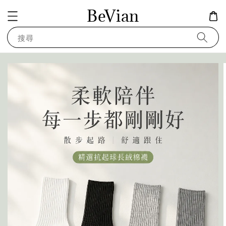
BeVian
搜尋