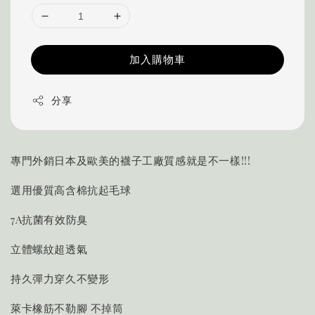
加入購物車
分享
專門外銷日本及歐美的襪子工廠質感就是不一樣!!!
選用優質高含棉抗起毛球
7A抗菌有效防臭
立體螺紋超透氣
持久彈力穿久不變形
萊卡橡筋不勒腳 不掉筒