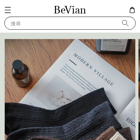
BeVian
搜尋