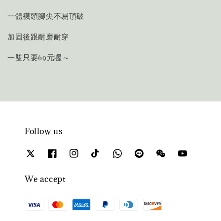
一體襪頭腳尖不易頂破
加固後跟耐磨耐穿
一雙只要69元喔～
Follow us
We accept