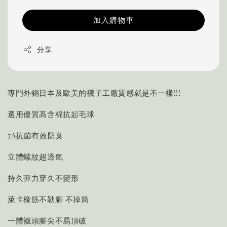
加入購物車
分享
專門外銷日本及歐美的襪子工廠質感就是不一樣!!!
選用優質高含棉抗起毛球
7A抗菌有效防臭
立體螺紋超透氣
持久彈力穿久不變形
萊卡橡筋不勒腳 不掉筒
一體襪頭腳尖不易頂破