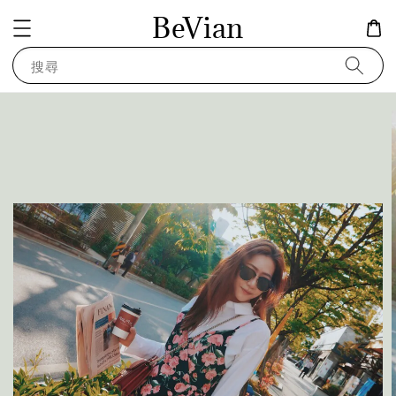
BeVian
搜尋