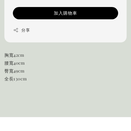
加入購物車
分享
胸寬42cm
腰寬40cm
臀寬49cm
全長130cm