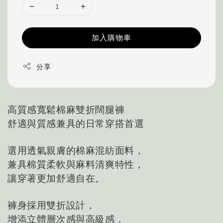
加入購物車
分享
高質感寬鬆棉麻雙折闊腿褲
舒適與質感兼具的日常穿搭首選
選用透氣親膚的棉麻混紡面料，
兼具棉質柔軟與麻料清爽特性，
讓穿著更加舒適自在。
褲身採用雙折設計，
增添立體層次感與高級感，