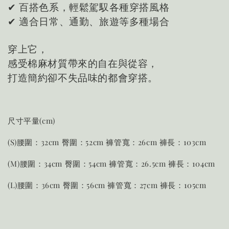
✔ 百搭色系，輕鬆駕馭各種穿搭風格
✔ 適合日常、通勤、旅遊等多種場合
穿上它，
感受棉麻材質帶來的自在與從容，
打造簡約卻不失品味的都會穿搭。
尺寸平量(cm)
(S)腰圍：32cm 臀圍：52cm 褲管寬：26cm 褲長：103cm
(M)腰圍：34cm 臀圍：54cm 褲管寬：26.5cm 褲長：104cm
(L)腰圍：36cm 臀圍：56cm 褲管寬：27cm 褲長：105cm