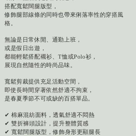
搭配寬鬆闊腿版型，
修飾腿部線條的同時也帶來俐落率性的穿搭風
格。
無論是日常休閒、通勤上班，
或是假日出遊，
都能輕鬆搭配襯衫、T恤或Polo衫，
展現自然隨性的時尚品味。
寬鬆剪裁提供充足活動空間，
即使長時間穿著依然舒適不拘束，
是春夏季節不可或缺的百搭單品。
✔ 棉麻混紡面料，透氣舒適不悶熱
✔ 雙折褲頭設計，提升整體質感
✔ 寬鬆闊腿版型，修飾身形更顯腿長